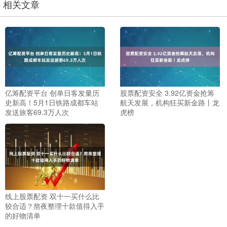
相关文章
亿筹配资平台 创单日客发量历
股票配资安全 3.92亿资金抢筹
史新高！5月1日铁路成都车站
航天发展，机构狂买新金路丨龙
发送旅客69.3万人次
虎榜
线上股票配资 双十一买什么比
较合适？熬夜整理十款值得入手
的好物清单