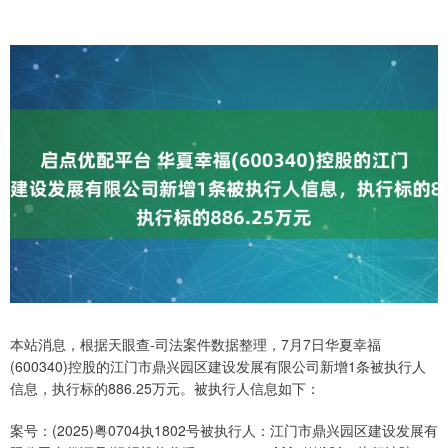
本站消息，根据天眼查-司法案件数据整理，7月7日华夏幸福
(600340)控股的江门市鼎兴园区建设发展有限公司新增1条被执行人
信息，执行标的886.25万元。被执行人信息如下：
案号：(2025)粤0704执1802号被执行人：江门市鼎兴园区建设发展有