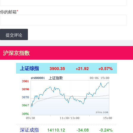
你的邮箱
*
提交评论
沪深京指数
上证综指
3900.35
+21.92
+0.57%
深证成指
14110.12
-34.08
-0.24%