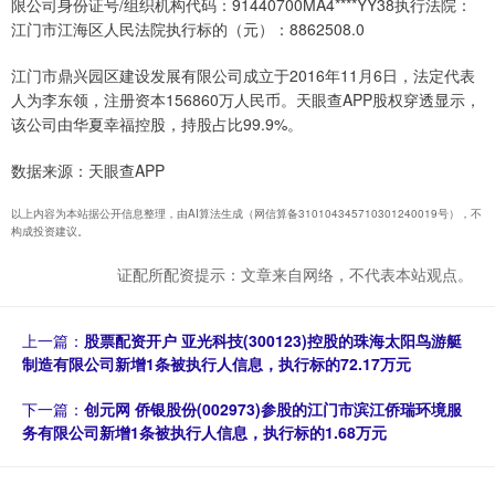
限公司身份证号/组织机构代码：91440700MA4****YY38执行法院：
江门市江海区人民法院执行标的（元）：8862508.0
江门市鼎兴园区建设发展有限公司成立于2016年11月6日，法定代表
人为李东领，注册资本156860万人民币。天眼查APP股权穿透显示，
该公司由华夏幸福控股，持股占比99.9%。
数据来源：天眼查APP
以上内容为本站据公开信息整理，由AI算法生成（网信算备310104345710301240019号），不
构成投资建议。
证配所配资提示：文章来自网络，不代表本站观点。
上一篇：
股票配资开户 亚光科技(300123)控股的珠海太阳鸟游艇
制造有限公司新增1条被执行人信息，执行标的72.17万元
下一篇：
创元网 侨银股份(002973)参股的江门市滨江侨瑞环境服
务有限公司新增1条被执行人信息，执行标的1.68万元