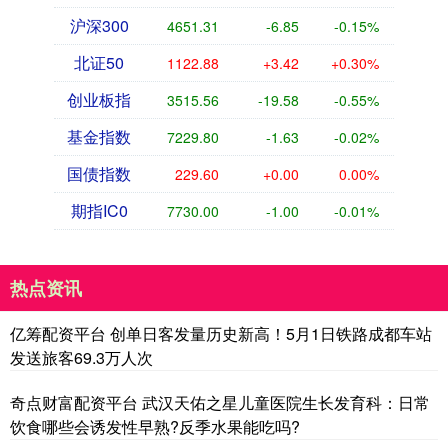
沪深300
4651.31
-6.85
-0.15%
北证50
1122.88
+3.42
+0.30%
创业板指
3515.56
-19.58
-0.55%
基金指数
7229.80
-1.63
-0.02%
国债指数
229.60
+0.00
0.00%
期指IC0
7730.00
-1.00
-0.01%
热点资讯
亿筹配资平台 创单日客发量历史新高！5月1日铁路成都车站
发送旅客69.3万人次
奇点财富配资平台 武汉天佑之星儿童医院生长发育科：日常
饮食哪些会诱发性早熟?反季水果能吃吗?