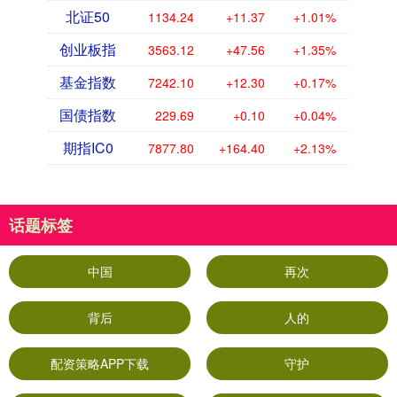
北证50
1134.24
+11.37
+1.01%
创业板指
3563.12
+47.56
+1.35%
基金指数
7242.10
+12.30
+0.17%
国债指数
229.69
+0.10
+0.04%
期指IC0
7877.80
+164.40
+2.13%
话题标签
中国
再次
背后
人的
配资策略APP下载
守护