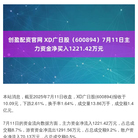
本站消息，截至2025年7月11日收盘，XD广日股(600894)报收于
10.09元，下跌2.61%，换手率1.64%，成交量13.86万手，成交额1.4
亿元。
7月11日的资金流向数据方面，主力资金净流入1221.42万元，占总成
交额8.7%，游资资金净流出1291.56万元，占总成交额9.2%，散户资
金净流入70.13万元，占总成交额0.5%。