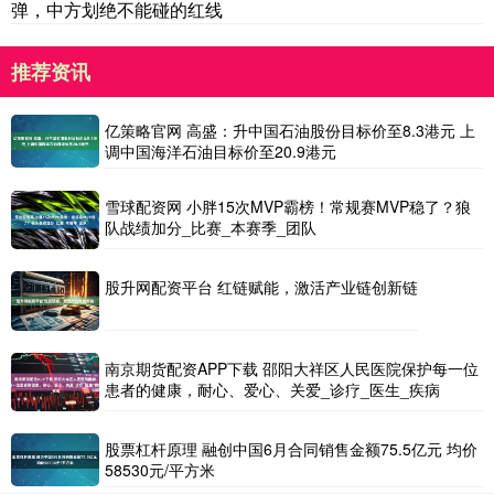
弹，中方划绝不能碰的红线
推荐资讯
亿策略官网 高盛：升中国石油股份目标价至8.3港元 上
调中国海洋石油目标价至20.9港元
雪球配资网 小胖15次MVP霸榜！常规赛MVP稳了？狼
队战绩加分_比赛_本赛季_团队
股升网配资平台 红链赋能，激活产业链创新链
南京期货配资APP下载 邵阳大祥区人民医院保护每一位
患者的健康，耐心、爱心、关爱_诊疗_医生_疾病
股票杠杆原理 融创中国6月合同销售金额75.5亿元 均价
58530元/平方米