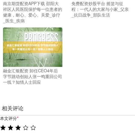
南京期货配资APP下载 邵阳大
免费配资炒股平台 摇篮与征
祥区人民医院保护每一位患者的
程：一代人的大家与小家_父亲
健康，耐心、爱心、关爱_诊疗
_抗日战争_部队生活
_医生_疾病
融金汇银配资 卸任CEO4年后
字节跳动创始人张一鸣重回公司
一线？知情人士回应
相关评论
本文评分
*