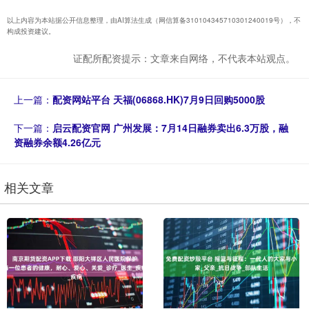
以上内容为本站据公开信息整理，由AI算法生成（网信算备310104345710301240019号），不
构成投资建议。
证配所配资提示：文章来自网络，不代表本站观点。
上一篇：
配资网站平台 天福(06868.HK)7月9日回购5000股
下一篇：
启云配资官网 广州发展：7月14日融券卖出6.3万股，融
资融券余额4.26亿元
相关文章