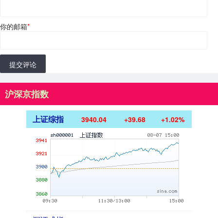
你的邮箱
*
提交评论
沪深京指数
上证综指
3940.04
+39.68
+1.02%