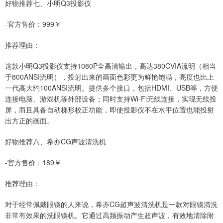
好物推荐七、小明Q3投影仪
-官方售价：999￥
推荐理由：
这款小明Q3投影仪支持1080P全高清输出，高达380CVIA流明（相当
于800ANSI流明），投射出来的画面色彩更为鲜艳饱满，亮度也比上
一代高大约100ANSI流明。提供多个接口，包括HDMI、USB等，方便
连接电脑、游戏机等外部设备；同时支持Wi-Fi无线连接，实现无线投
屏，而且具备自动梯形校正功能，即使投影仪不在水平位置也能投射
出方正的画面。
好物推荐八、希亦CG声波清洗机
-官方售价：189￥
推荐理由：
对于经常佩戴眼镜的人来说，希亦CG超声波清洗机是一款对眼镜清洗
非常有效果的洗眼镜机。它通过高频振动产生超声波，有效地清除附