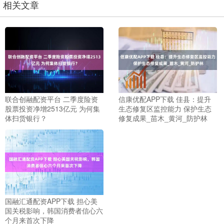
相关文章
联合创融配资平台 二季度险资
信康优配APP下载 佳县：提升
股票投资净增2513亿元 为何集
生态修复区监控能力 保护生态
体扫货银行？
修复成果_苗木_黄河_防护林
国融汇通配资APP下载 担心美
国关税影响，韩国消费者信心六
个月来首次下降