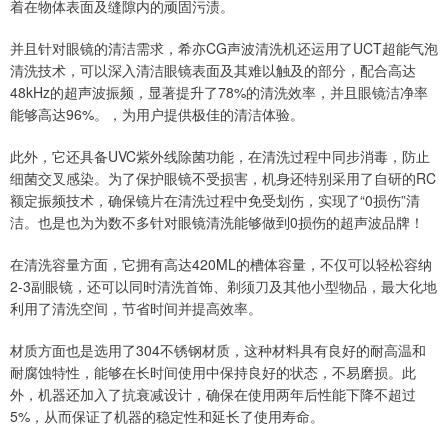
着在物体表面及缝隙内的顽固污渍。
并且针对眼镜的清洁需求，希亦CG声波清洗机还运用了UCT超能气泡
清洗技术，可以深入清洁眼镜表面及其难以触及的部分，配合高达
48kHz的超声波振频，显著提升了78%的清洗效率，并且眼镜洁净率
能够高达96%。，为用户提供极佳的清洁体验。
此外，它还具备UVC紫外线除菌功能，在清洗过程中同步消毒，防止
细菌交叉感染。为了保护眼镜不受损害，机身还特别采用了自研的RC
额定振频技术，确保镜片在清洗过程中免受划伤，实现了“0损伤”清
洁。也是也为为数不多针对眼镜清洗能够做到0损伤的超声波品牌！
在清洗容量方面，它拥有高达420ML的槽体容量，不仅可以轻松容纳
2-3副眼镜，还可以同时清洗首饰、剃须刀及其他小型物品，最大化地
利用了清洗空间，节省时间并提高效率。
材质方面也是选用了304不锈钢材质，这种材料具有良好的耐高温和
耐腐蚀特性，能够在长时间使用中保持良好的状态，不易磨损。此
外，机器还加入了抗衰减设计，确保在使用两年后性能下降不超过
5%，从而保证了机器的稳定性和延长了使用寿命。