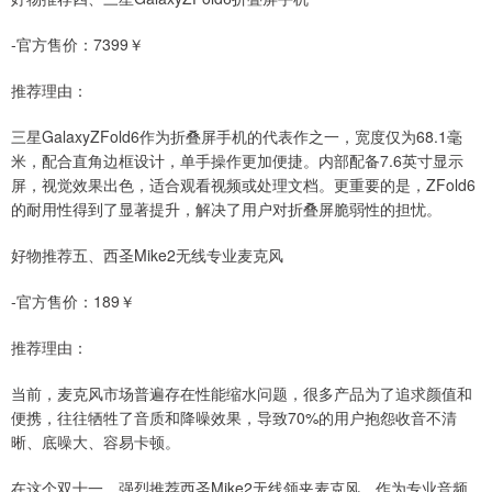
-官方售价：7399￥
推荐理由：
三星GalaxyZFold6作为折叠屏手机的代表作之一，宽度仅为68.1毫
米，配合直角边框设计，单手操作更加便捷。内部配备7.6英寸显示
屏，视觉效果出色，适合观看视频或处理文档。更重要的是，ZFold6
的耐用性得到了显著提升，解决了用户对折叠屏脆弱性的担忧。
好物推荐五、西圣Mike2无线专业麦克风
-官方售价：189￥
推荐理由：
当前，麦克风市场普遍存在性能缩水问题，很多产品为了追求颜值和
便携，往往牺牲了音质和降噪效果，导致70%的用户抱怨收音不清
晰、底噪大、容易卡顿。
在这个双十一，强烈推荐西圣Mike2无线领夹麦克风。作为专业音频