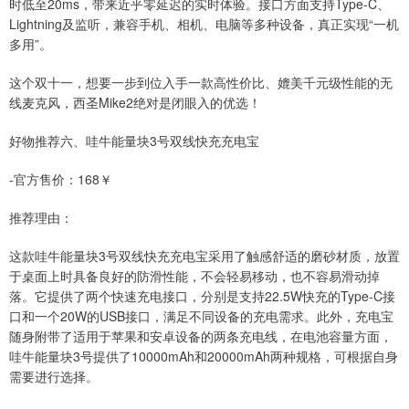
时低至20ms，带来近乎零延迟的实时体验。接口方面支持Type-C、
Lightning及监听，兼容手机、相机、电脑等多种设备，真正实现“一机
多用”。
这个双十一，想要一步到位入手一款高性价比、媲美千元级性能的无
线麦克风，西圣Mike2绝对是闭眼入的优选！
好物推荐六、哇牛能量块3号双线快充充电宝
-官方售价：168￥
推荐理由：
这款哇牛能量块3号双线快充充电宝采用了触感舒适的磨砂材质，放置
于桌面上时具备良好的防滑性能，不会轻易移动，也不容易滑动掉
落。它提供了两个快速充电接口，分别是支持22.5W快充的Type-C接
口和一个20W的USB接口，满足不同设备的充电需求。此外，充电宝
随身附带了适用于苹果和安卓设备的两条充电线，在电池容量方面，
哇牛能量块3号提供了10000mAh和20000mAh两种规格，可根据自身
需要进行选择。