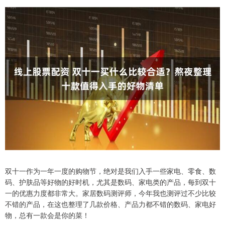
双十一作为一年一度的购物节，绝对是我们入手一些家电、零食、数
码、护肤品等好物的好时机，尤其是数码、家电类的产品，每到双十
一的优惠力度都非常大。家居数码测评师，今年我也测评过不少比较
不错的产品，在这也整理了几款价格、产品力都不错的数码、家电好
物，总有一款会是你的菜！