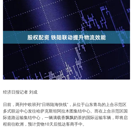
经济日报记者 刘成
日前，两列中欧班列“日韩陆海快线”，从位于山东青岛的上合示范区
多式联运中心发往哈萨克斯坦阿拉木图集结中心。而在上合示范区国
际道路运输集结中心，一辆满载香飘飘奶茶的国际运输车辆，即将启
程前往欧洲，预计货物10天后抵达客商手中。