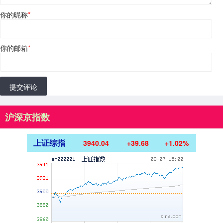
你的昵称
*
你的邮箱
*
提交评论
沪深京指数
上证综指
3940.04
+39.68
+1.02%