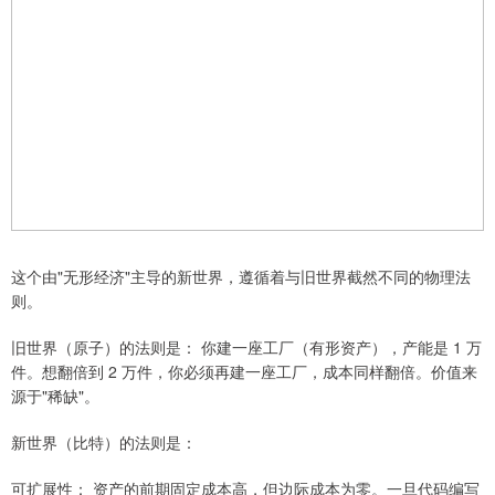
这个由"无形经济"主导的新世界，遵循着与旧世界截然不同的物理法
则。
旧世界（原子）的法则是： 你建一座工厂（有形资产），产能是 1 万
件。想翻倍到 2 万件，你必须再建一座工厂，成本同样翻倍。价值来
源于"稀缺"。
新世界（比特）的法则是：
可扩展性： 资产的前期固定成本高，但边际成本为零。一旦代码编写