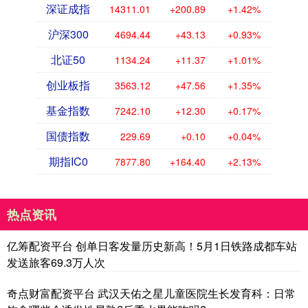
深证成指
14311.01
+200.89
+1.42%
沪深300
4694.44
+43.13
+0.93%
北证50
1134.24
+11.37
+1.01%
创业板指
3563.12
+47.56
+1.35%
基金指数
7242.10
+12.30
+0.17%
国债指数
229.69
+0.10
+0.04%
期指IC0
7877.80
+164.40
+2.13%
热点资讯
亿筹配资平台 创单日客发量历史新高！5月1日铁路成都车站
发送旅客69.3万人次
奇点财富配资平台 武汉天佑之星儿童医院生长发育科：日常