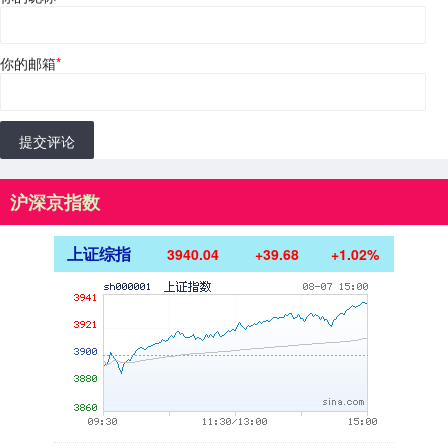
你的邮箱
*
提交评论
沪深京指数
上证综指
3940.04
+39.68
+1.02%