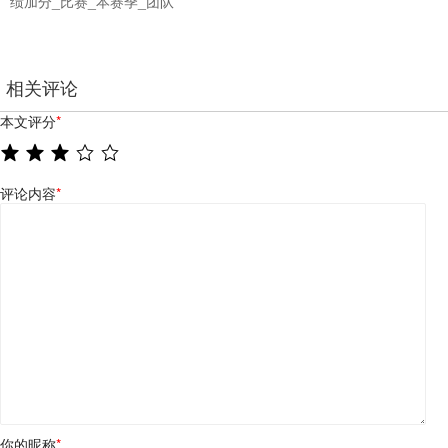
绩加分_比赛_本赛季_团队
相关评论
本文评分
*
评论内容
*
你的昵称
*