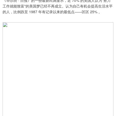
《华尔街 · 日报》的一份最新民调显示，近 70% 的美国人认为"努力
工作就能致富"的美国梦已经不再成立。认为自己有机会提高生活水平
的人，比例跌至 1987 年有记录以来的最低点——区区 25% 。