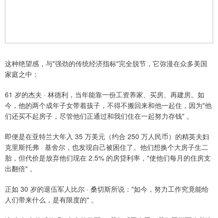
这种绝望感，与"强劲的传统经济指标"完全脱节，它弥漫在众多美国
家庭之中：
61 岁的杰夫 · 林德利，当年能靠一份工资养家、买房、再建房。如
今，他的两个成年子女带着孩子，不得不搬回来和他一起住，因为"他
们还买不起房子，尽管他们正通过和我们住在一起努力存钱" 。
即便是在亚特兰大年入 35 万美元（约合 250 万人民币）的精英夫妇
克里斯托弗 · 基舍尔，也发现自己被困住了。他们想换个大房子生二
胎，但代价是放弃他们现在 2.5% 的房贷利率，"使他们每月的住房支
出翻倍" 。
正如 30 岁的退伍军人比尔 · 桑切斯所说："如今，努力工作究竟能给
人们带来什么，是有限度的" 。