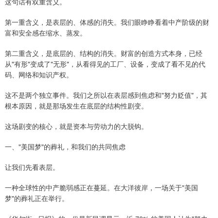
这句话有双重含义。
第一重含义，是表层的、体感的消失。我们眼睁睁看着中产阶级的财
富和安全感在缩水、蒸发。
第二重含义，是底层的、结构的消失。财富的创造方式本身，已经
从"有形"变成了"无形"，从看得见的工厂、设备，变成了看不见的代
码、网络和知识产权。
这不是两个独立事件。我们之所以在表层感到焦虑和"努力贬值"，其
根本原因，就是那场发生在底层的结构性剧变。
这场剧变的核心，就是资本与劳动力的大脱钩。
一、"美国梦"的葬礼，和我们的共同焦虑
让我们先看表层。
一种全球性的中产脆弱感正在蔓延。在大洋彼岸，一场关于"美国
梦"的葬礼正在举行。