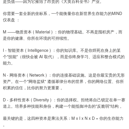
是负值——因为它摧毁了昂贵的《大英百科全书》产业。
你需要一套全新的坐标系，一个能衡量你在新世界生存能力的MIND
仪表盘 ：
M ——物质资本 ( Material ) ：你的物理基础。不再是囤积房产，而
是你的健康、你所在环境的可持续性。
I - 智能资本 ( Intelligence ) ：你的知识库。不是你焊死在身上的某
个"技能"（很快会被 AI 取代），而是你终身学习、适应和整合模式的
能力。
N - 网络资本 ( Network ) ：你的连接基础设施。这是你最宝贵的无形
资产。在一个"网络监狱" 遵循幂律分布的世界，你的网络位置、你所
积累的信任，比你的努力更重要 。
D - 多样性资本 ( Diversity ) ：你的选择权。拒绝将自己锁定在单一赛
道上。培养多种技能和身份，构建一个能抵御冲击的"反脆弱"结构 。
最关键的是，这四种资本是乘法关系：M x I x N x D = 你的生存能力
。