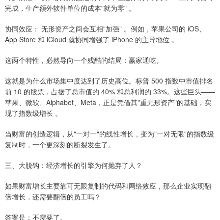
完成，生产额外软件单位的成本"就为零" 。
协同效应： 无形资产之间会互相"加强" 。例如，苹果公司的 iOS、
App Store 和 iCloud 就协同增强了 iPhone 的主导地位 。
这两个特性，必然导向一个残酷的结局：赢家通吃。
这就是为什么市场集中度达到了历史高位。标普 500 指数中市值排名
前 10 的股票，占据了总市值的 40% 和总利润的 33%。这些巨头——
苹果、微软、Alphabet、Meta，正是凭借其"重无形资产"的基础，实
现了指数级增长 。
当财富的创造逻辑，从"一对一"的线性增长，变为"一对无限"的指数级
复制时，一个更深刻的断裂发生了。
三、大脱钩：经济增长的引擎为何抛弃了人？
如果财富增长主要靠可无限复制的代码和网络效应，那么企业实现翻
倍增长，还需要翻倍的员工吗？
答案是：不需要了。