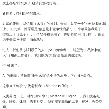
质上都是"排列原子"经济的游戏指南 。
新世界：排列比特的魔术。
财富的逻辑，是信息（比特）的排列。金融，是第一个"排列比特的职
业"。它的第一性原理是"信息是非竞争性商品"。一个苹果被我吃了，
你就没了（原子）；一个软件被我用了，你照样能用（比特）。价值
源于分享与连接，而非稀缺 。
过去，我们从"排列原子的人"（体力劳动者），转型为"排列比特的
人"（知识工作者）。我们以为"大脑"是最后的避难所。
但 AI 来了。
AI 的出现，意味着"排列比特"这个行为本身，正在被自动化。
这带来了终极的"代谢裂痕"（Metabolic Rift）：
人类劳动： 是一种"代谢引擎" ( Metabolic Engine ) 。我们需要吃
饭、睡觉、休息、需要社交 。我们需要高昂的工资、福利、办公空
间。