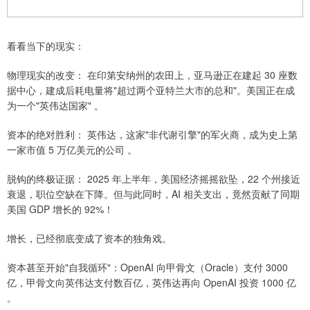
看看当下的现实：
物理现实的改变： 在印第安纳州的农田上，亚马逊正在建起 30 座数
据中心，建成后耗电量将"超过两个亚特兰大市的总和"。美国正在成
为一个"英伟达国家" 。
资本的绝对胜利： 英伟达，这家"非代谢引擎"的军火商，成为史上第
一家市值 5 万亿美元的公司 。
脱钩的终极证据： 2025 年上半年，美国经济摇摇欲坠，22 个州接近
衰退，职位空缺在下降。但与此同时，AI 相关支出，竟然贡献了同期
美国 GDP 增长的 92%！
增长，已经彻底变成了资本的独角戏。
资本甚至开始"自我循环"：OpenAI 向甲骨文（Oracle）支付 3000
亿，甲骨文向英伟达支付数百亿，英伟达再向 OpenAI 投资 1000 亿
。