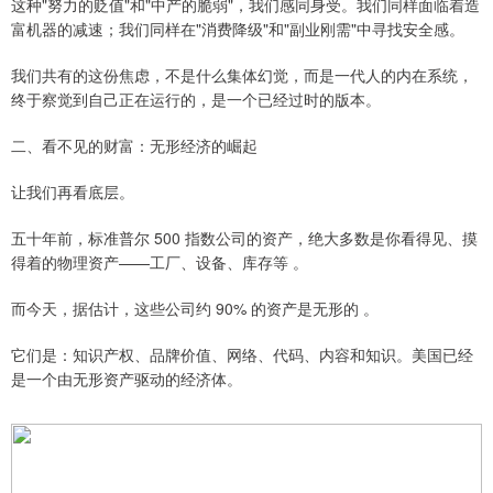
这种"努力的贬值"和"中产的脆弱"，我们感同身受。我们同样面临着造
富机器的减速；我们同样在"消费降级"和"副业刚需"中寻找安全感。
我们共有的这份焦虑，不是什么集体幻觉，而是一代人的内在系统，
终于察觉到自己正在运行的，是一个已经过时的版本。
二、看不见的财富：无形经济的崛起
让我们再看底层。
五十年前，标准普尔 500 指数公司的资产，绝大多数是你看得见、摸
得着的物理资产——工厂、设备、库存等 。
而今天，据估计，这些公司约 90% 的资产是无形的 。
它们是：知识产权、品牌价值、网络、代码、内容和知识。美国已经
是一个由无形资产驱动的经济体。